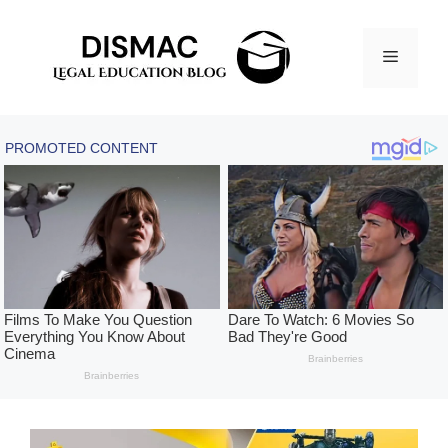
Skip
to
Menu
content